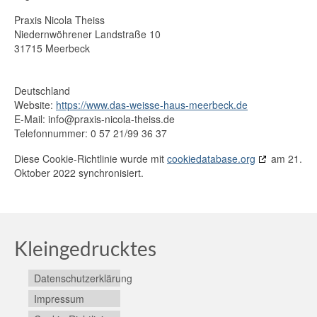
Praxis Nicola Theiss
Niedernwöhrener Landstraße 10
31715 Meerbeck
Deutschland
Website:
https://www.das-weisse-haus-meerbeck.de
E-Mail:
ed.ssieht-alocin-sixarp@ofni
Telefonnummer: 0 57 21/99 36 37
Diese Cookie-Richtlinie wurde mit
cookiedatabase.org
am 21.
Oktober 2022 synchronisiert.
Kleingedrucktes
Datenschutzerklärung
Impressum