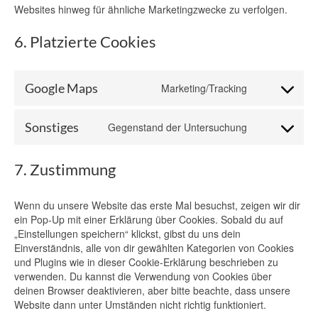
Websites hinweg für ähnliche Marketingzwecke zu verfolgen.
6. Platzierte Cookies
Google Maps
Marketing/Tracking
Consent
to
service
Sonstiges
Gegenstand der Untersuchung
Consent
google-
to
maps
service
7. Zustimmung
sonstiges
Wenn du unsere Website das erste Mal besuchst, zeigen wir dir
ein Pop-Up mit einer Erklärung über Cookies. Sobald du auf
„Einstellungen speichern“ klickst, gibst du uns dein
Einverständnis, alle von dir gewählten Kategorien von Cookies
und Plugins wie in dieser Cookie-Erklärung beschrieben zu
verwenden. Du kannst die Verwendung von Cookies über
deinen Browser deaktivieren, aber bitte beachte, dass unsere
Website dann unter Umständen nicht richtig funktioniert.